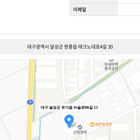
이메일
대구광역시 달성군 현풍읍 테크노대로4길 30
대구 달성군 유가읍 비슬로96길 11