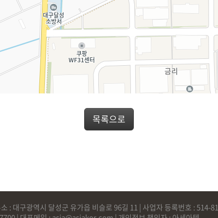
목록으로
소 : 대구광역시 달성군 유가읍 비슬로 96길 11 | 사업자 등록번호 : 514-81-
580-7700 | 대표메일 : asia@asiakor.com | 개인정보 책임자 : 아세아텍