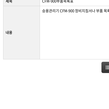
제목
CFM-900부품목록표
승용관리기 CFM-900 정비지침서나 부품 목
내용