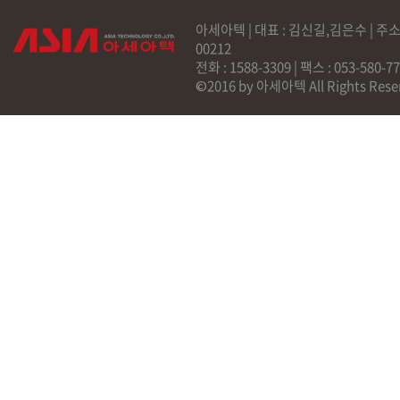
아세아텍 | 대표 : 김신길,김은수 | 주소
00212
전화 : 1588-3309 | 팩스 : 053-58
©2016 by 아세아텍 All Rights Rese