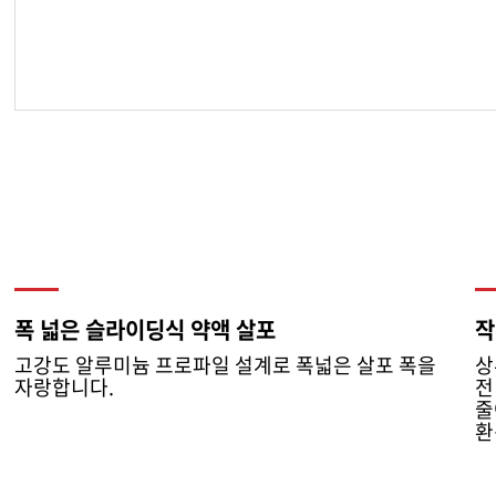
폭 넓은 슬라이딩식 약액 살포
작
고강도 알루미늄 프로파일 설계로 폭넓은 살포 폭을
상
자랑합니다.
전
줄
환