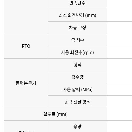
변속단수
최소 회전반경 (mm)
차동 고정
축 치수
PTO
사용 회전수(rpm)
형식
흡수량
동력분무기
사용 압력 (MPa)
동력 전달 방식
살포폭 (mm)
용량