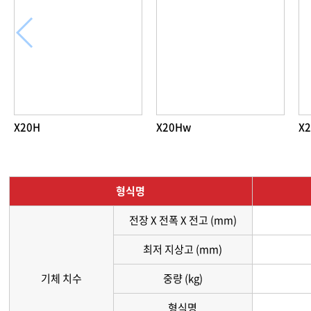
X20H
X20Hw
X2
형식명
전장 X 전폭 X 전고 (mm)
최저 지상고 (mm)
기체 치수
중량 (kg)
형식명