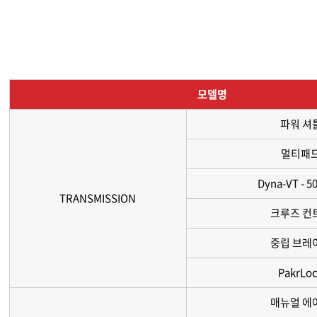
모델명
파워 셔
멀티패
Dyna-VT - 5
TRANSMISSION
크루즈 컨
중립 브레
PakrLo
매뉴얼 에