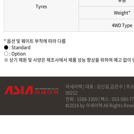
후륜
Tyres
Weight*
4WD Type
* 옵션 및 웨이트 부착에 따라 다름
● : Standard
○ : Option
※ 상기 제원 및 사양은 제조사에서 제품 성능 향상을 위하여 예고 없이 
아세아텍 | 대표 : 김신길,김은수 | 주소
00212
전화 : 1588-3309 | 팩스 : 053-58
©2016 by 아세아텍 All Rights Rese