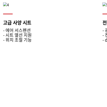
고급 사양 시트
전
- 에어 서스펜션
-
- 시트 열선 지원
-
- 위치 조절 기능
- 