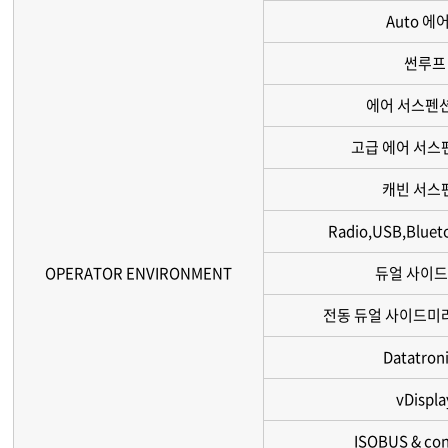
Auto 에
썬루프
에어 서스펜
고급 에어 서스
캐빈 서스
Radio,USB,Blueto
OPERATOR ENVIRONMENT
듀얼 사이
전동 듀얼 사이드미러(d
Datatroni
vDispla
ISOBUS & co