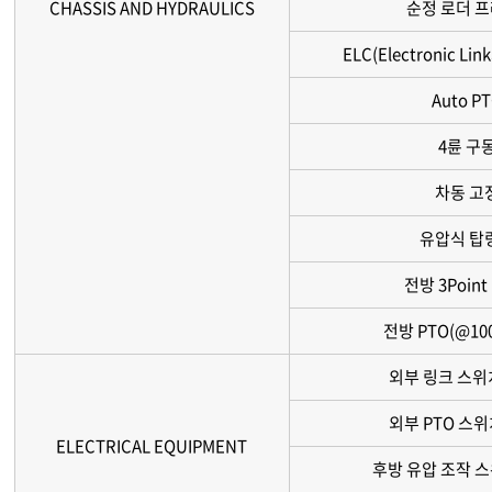
CHASSIS AND HYDRAULICS
순정 로더 프
ELC(Electronic Link
Auto P
4륜 구
차동 고
유압식 탑
전방 3Point
전방 PTO(@100
외부 링크 스위
외부 PTO 스위
ELECTRICAL EQUIPMENT
후방 유압 조작 스