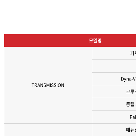
모델명
파
Dyna-V
TRANSMISSION
크루
중립
Pa
매뉴