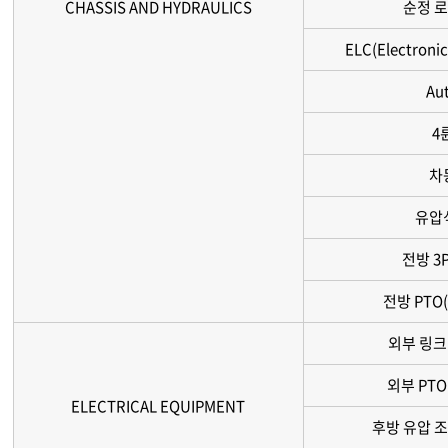
CHASSIS AND HYDRAULICS
순정 로
ELC(Electronic
Au
4
차
유압
전방 3P
전방 PTO(
외부 링크
외부 PT
ELECTRICAL EQUIPMENT
후방 유압 조