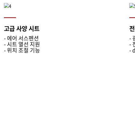
고급 사양 시트
전
- 에어 서스펜션
-
- 시트 열선 지원
-
- 위치 조절 기능
- 