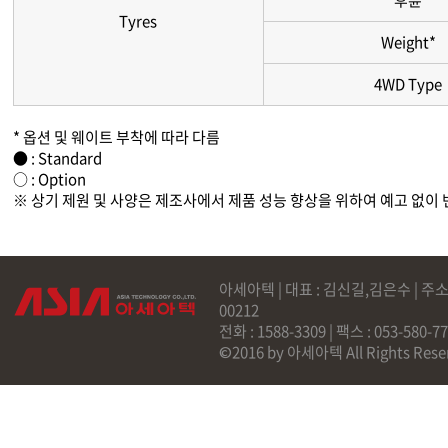
후륜
Tyres
Weight*
4WD Type
* 옵션 및 웨이트 부착에 따라 다름
● : Standard
○ : Option
※ 상기 제원 및 사양은 제조사에서 제품 성능 향상을 위하여 예고 없이 
아세아텍 | 대표 : 김신길,김은수 | 주소
00212
전화 : 1588-3309 | 팩스 : 053-58
©2016 by 아세아텍 All Rights Rese