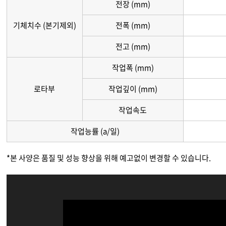
전장 (mm)
기체치수 (본기제외)
전폭 (mm)
전고 (mm)
작업폭 (mm)
로타부
작업깊이 (mm)
작업속도
작업능률 (a/일)
*본 사양은 품질 및 성능 향상을 위해 예고없이 변경할 수 있습니다.