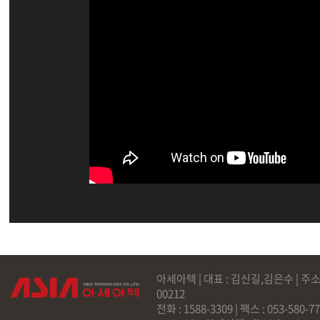
아세아텍 | 대표 : 김신길,김은수 | 주소
00212
전화 : 1588-3309 | 팩스 : 053-58