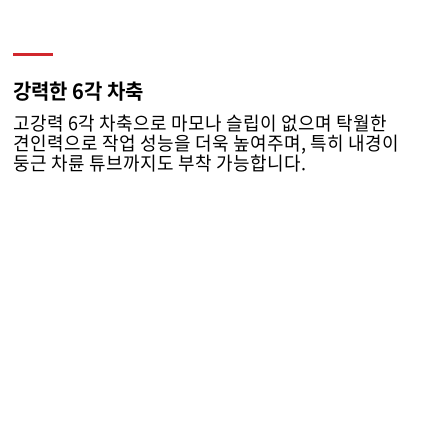
강력한 6각 차축
고강력 6각 차축으로 마모나 슬립이 없으며 탁월한
견인력으로 작업 성능을 더욱 높여주며, 특히 내경이
둥근 차륜 튜브까지도 부착 가능합니다.