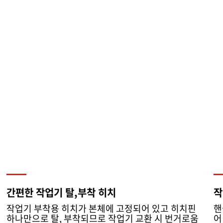
간편한 작업기 탈,부착 히치
작
작업기 부착용 히치가 본체에 고정되어 있고 히치핀
핸
하나만으로 탈, 부착되므로 작업기 교환 시 번거로움
어