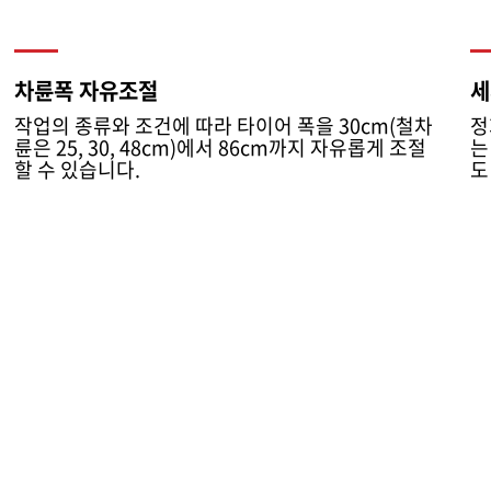
차륜폭 자유조절
세
작업의 종류와 조건에 따라 타이어 폭을 30cm(철차
정
륜은 25, 30, 48cm)에서 86cm까지 자유롭게 조절
는
할 수 있습니다.
도