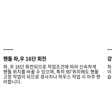
핸들 좌,우 16단 회전
강
좌, 우 16단 회전되므로 작업조건에 따라 신속하게
최
핸들 위치를 바꿀 수 있으며, 특히 90˚위치에도 핸들
이
고정 작업이 되므로 경사지나 하우스 작업 시 아주 편
습
리합니다.