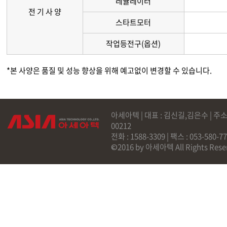
레귤레이터
전 기 사 양
스타트모터
작업등전구(옵션)
*본 사양은 품질 및 성능 향상을 위해 예고없이 변경할 수 있습니다.
아세아텍 | 대표 : 김신길,김은수 | 주소
00212
전화 : 1588-3309 | 팩스 : 053-58
©2016 by 아세아텍 All Rights Rese