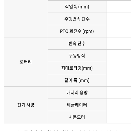
작업폭 (mm)
주행변속 단수
PTO 회전수 (rpm)
변속 단수
구동방식
로터리
최대로타경(mm)
갈이 폭 (mm)
배터리 용량
전기 사양
레귤레이터
시동모터