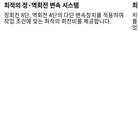
최적의 정·역회전 변속 시스템
최
정회전 8단, 역회전 4단의 다단 변속장치를 적용하여
저
작업 조건에 맞는 최적의 회전비를 제공합니다.
를
었