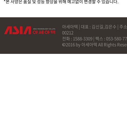
*본 사양은 품질 및 성능 향상을 위해 예고없이 변경할 수 있습니다.
아세아텍 | 대표 : 김신길,김은수 | 주소
00212
전화 : 1588-3309 | 팩스 : 053-58
©2016 by 아세아텍 All Rights Rese