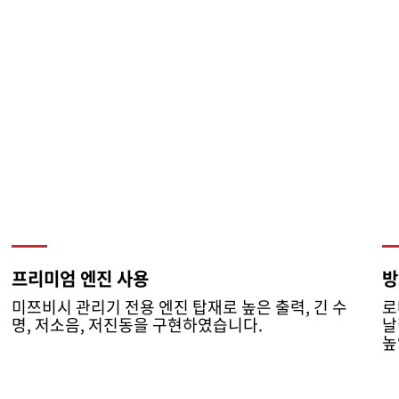
프리미엄 엔진 사용
방
미쯔비시 관리기 전용 엔진 탑재로 높은 출력, 긴 수
로
명, 저소음, 저진동을 구현하였습니다.
날
높