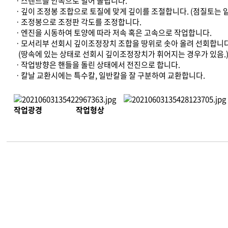
ㆍ스탠드를 안쪽으로 밀어 올립니다.
ㆍ깊이 조정봉 조합으로 토질에 맞게 깊이를 조절합니다. (점질토는 얕
ㆍ조정봉으로 조정판 각도를 조정합니다.
ㆍ엔진을 시동하여 토양에 따라 저속 혹은 고속으로 작업합니다.
ㆍ모서리부 선회시 깊이조정장치 조합을 땅위로 솟아 올려 선회합니다
(땅속에 있는 상태로 선회시 깊이조정장치가 휘어지는 경우가 있음.
ㆍ작업방향은 핸들을 돌린 상태에서 전진으로 합니다.
ㆍ칼날 교환시에는 특수칼, 일반칼을 잘 구분하여 교환합니다.
작업광경 작업형상