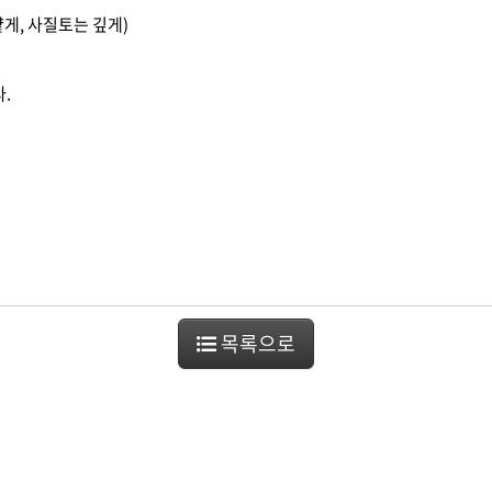
게, 사질토는 깊게)
.
)
목록으로