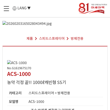
LANG ▼
제품
스피드스프레이어
방제전용
No.G1619675170
ACS-1000
농약 걱정 끝!! 1000ℓ캐빈형 SS기
카테고리
스피드스프레이어 > 방제전용
모델명
ACS-1000