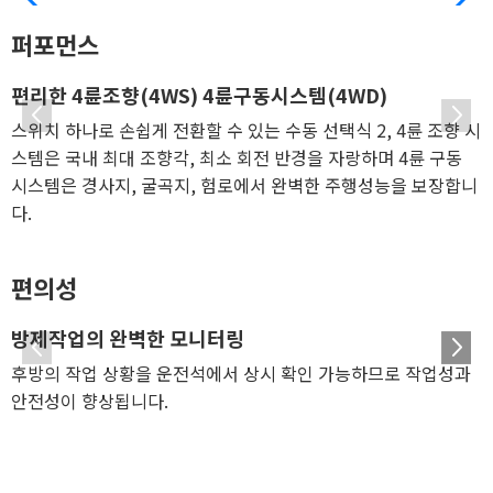
퍼포먼스
편리한 4륜조향(4WS) 4륜구동시스템(4WD)
스위치 하나로 손쉽게 전환할 수 있는 수동 선택식 2, 4륜 조향 시
스템은 국내 최대 조향각, 최소 회전 반경을 자랑하며 4륜 구동
시스템은 경사지, 굴곡지, 험로에서 완벽한 주행성능을 보장합니
다.
편의성
1
/
1
방제작업의 완벽한 모니터링
후방의 작업 상황을 운전석에서 상시 확인 가능하므로 작업성과
안전성이 향상됩니다.