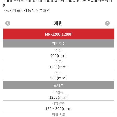
능
ㆍ쟁기와 로타리 동시 작업 효과
제원
MR-1200,1200F
기체치수
전장
900(mm)
전폭
1200(mm)
전고
900(mm)
로타부
작업폭
1200(mm)
작업 깊이
150 ~ 300(mm)
작업 속도