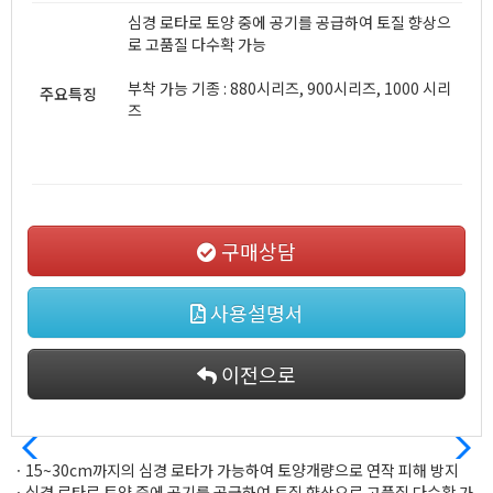
심경 로타로 토양 중에 공기를 공급하여 토질 향상으
로 고품질 다수확 가능
부착 가능 기종 : 880시리즈, 900시리즈, 1000 시리
주요특징
즈
구매상담
사용설명서
이전으로
ㆍ15~30cm까지의 심경 로타가 가능하여 토양개량으로 연작 피해 방지
ㆍ심경 로타로 토양 중에 공기를 공급하여 토질 향상으로 고품질 다수확 가