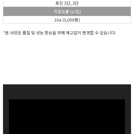
후진 1단, 2단
작업능률 (a/일)
10a (3,000평)
*본 사양은 품질 및 성능 향상을 위해 예고없이 변경할 수 있습니다.