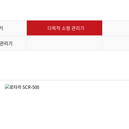
 소형 관리기
다목적용
리기
동력운반차
기
다목적 소형 관리기
초기
토기
니관리기
리기/미니관리기