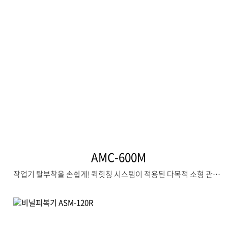
AMC-600M
작업기 탈부착을 손쉽게! 퀵힛칭 시스템이 적용된 다목적 소형 관리기