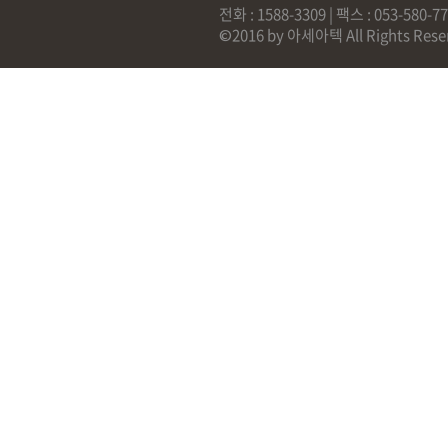
전화 : 1588-3309 | 팩스 : 053-58
©2016 by 아세아텍 All Rights Rese