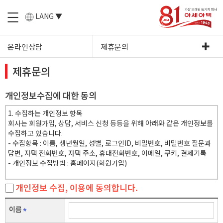
LANG ▼
온라인상담
제휴문의
제휴문의
개인정보수집에 대한 동의
1. 수집하는 개인정보 항목
회사는 회원가입, 상담, 서비스 신청 등등을 위해 아래와 같은 개인정보를
수집하고 있습니다.
- 수집항목 : 이름, 생년월일, 성별, 로그인ID, 비밀번호, 비밀번호 질문과
답변, 자택 전화번호, 자택 주소, 휴대전화번호, 이메일, 쿠키, 결제기록
- 개인정보 수집방법 : 홈페이지(회원가입)
2. 개인정보의 수집 및 이용목적
개인정보 수집, 이용에 동의합니다.
회사는 수집한 개인정보를 다음의 목적을 위해 활용합니다.
- 서비스 제공에 관한 계약 이행 및 서비스 제공에 따른 요금정산 : 콘텐츠
이름
제공, 구매 및 요금 결제, 물품배송 또는 청구지 등 발송, 금융거래 본인 인
증 및 금융 서비스