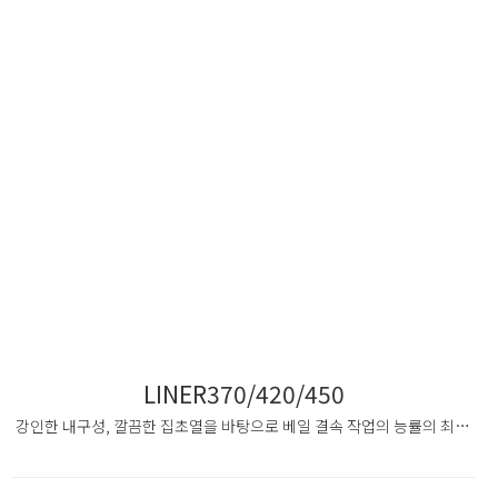
LINER370/420/450
강인한 내구성, 깔끔한 집초열을 바탕으로 베일 결속 작업의 능률의 최대화를 경험하여 보십시오