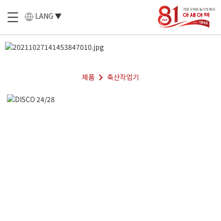
LANG ▼
제품
축산작업기