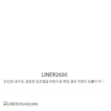
LINER2600
강인한 내구성, 깔끔한 집초열을 바탕으로 베일 결속 작업의 능률의 최대화를 경험하여 보십시오