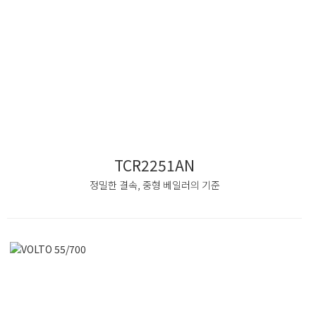
TCR2251AN
정밀한 결속, 중형 베일러의 기준