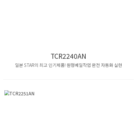
TCR2240AN
일본 STAR의 최고 인기제품! 원형베일작업 완전 자동화 실현