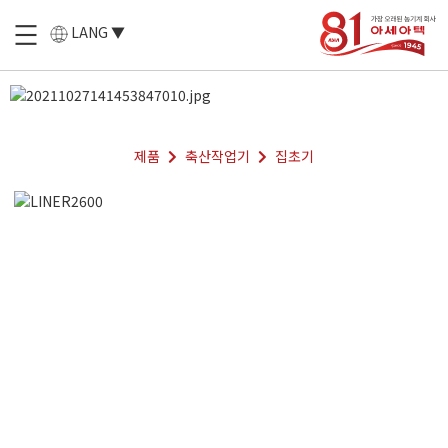
LANG ▼
제품
축산작업기
집초기